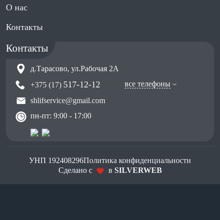
О нас
Контакты
Контакты
д.Тарасово, ул.Рабочая 2А
517-12-12
все телефоны
+375 (17)
shlifservice@gmail.com
пн-пт: 9:00 - 17:00
УНП 192408296
Политика конфиденциальности
Сделано с
в
SILVERWEB