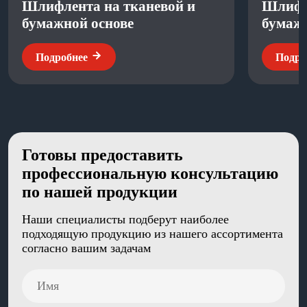
Шлифлента на тканевой и
Шлифш
бумажной основе
бумажн
Подробнее
Подро
Готовы предоставить
профессиональную консультацию
по нашей продукции
Наши специалисты подберут наиболее
подходящую продукцию из нашего ассортимента
согласно вашим задачам