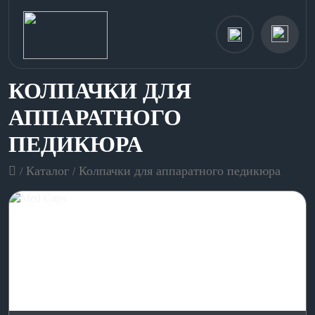
КОЛПАЧКИ ДЛЯ
АППАРАТНОГО
ПЕДИКЮРА
Каталог
Колпачки для аппаратного педикюра
/
/