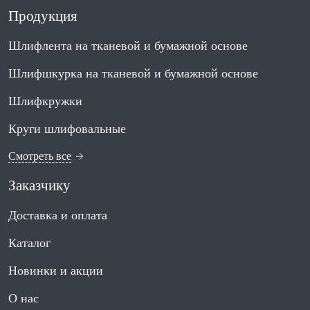
Продукция
Шлифлента на тканевой и бумажной основе
Шлифшкурка на тканевой и бумажной основе
Шлифкружки
Круги шлифовальные
Смотреть все
Заказчику
Доставка и оплата
Каталог
Новинки и акции
О нас