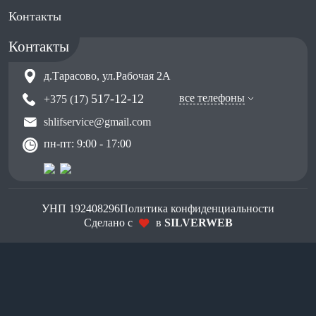
Контакты
Контакты
д.Тарасово, ул.Рабочая 2А
517-12-12
все телефоны
+375 (17)
shlifservice@gmail.com
пн-пт: 9:00 - 17:00
УНП 192408296
Политика конфиденциальности
Сделано с
в
SILVERWEB